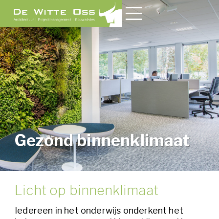
Gezond binnenklimaat
Licht op binnenklimaat
​Iedereen in het onderwijs onderkent het