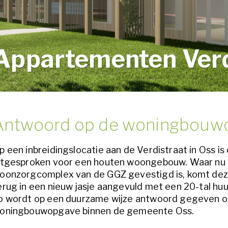
Appartementen Verd
Antwoord op de woningbouw
p een inbreidingslocatie aan de Verdistraat in Oss is
itgesproken voor een houten woongebouw. Waar nu
oonzorgcomplex van de GGZ gevestigd is, komt deze
erug in een nieuw jasje aangevuld met een 20-tal h
o wordt op een duurzame wijze antwoord gegeven o
oningbouwopgave binnen de gemeente Oss.