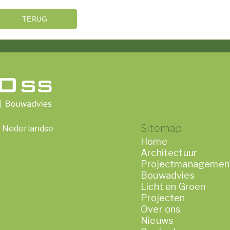
TERUG
Sitemap
or Nederlandse
Home
Architectuur
Projectmanagemen
Bouwadvies
Licht en Groen
Projecten
Over ons
Nieuws