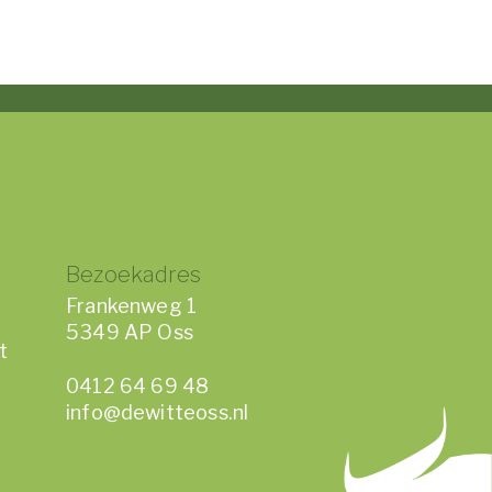
Bezoekadres
Frankenweg 1
5349 AP Oss
t
0412 64 69 48
info@dewitteoss.nl