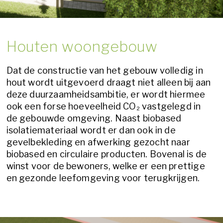
Houten woongebouw
Dat de constructie van het gebouw volledig in
hout wordt uitgevoerd draagt niet alleen bij aan
deze duurzaamheidsambitie, er wordt hiermee
ook een forse hoeveelheid CO₂ vastgelegd in
de gebouwde omgeving. Naast biobased
isolatiemateriaal wordt er dan ook in de
gevelbekleding en afwerking gezocht naar
biobased en circulaire producten. Bovenal is de
winst voor de bewoners, welke er een prettige
en gezonde leefomgeving voor terugkrijgen.