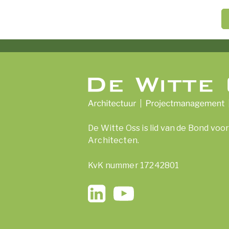
De Witte Oss is lid van de Bond vo
Architecten.
KvK nummer 17242801