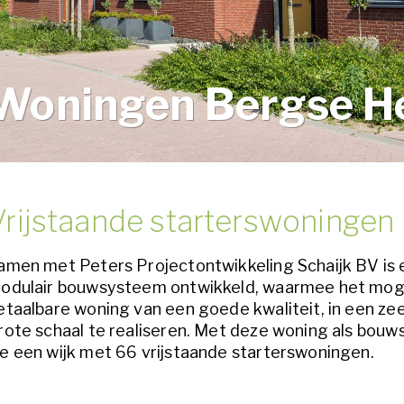
Woningen Bergse H
Vrijstaande starterswoningen
amen met Peters Projectontwikkeling Schaijk BV is 
odulair bouwsysteem ontwikkeld, waarmee het moge
etaalbare woning van een goede kwaliteit, in een zeer
rote schaal te realiseren. Met deze woning als bou
e een wijk met 66 vrijstaande starterswoningen.