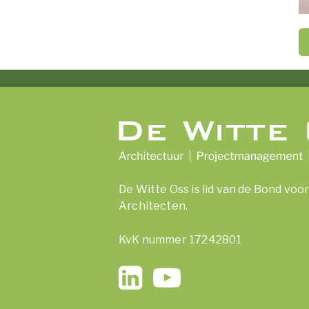
De Witte Oss is lid van de Bond vo
Architecten.
KvK nummer 17242801