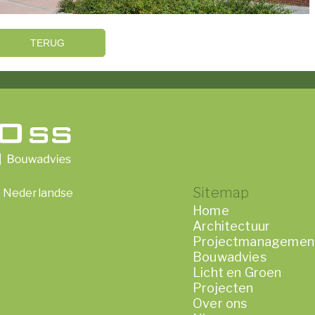
TERUG
Sitemap
or Nederlandse
Home
Architectuur
Projectmanagemen
Bouwadvies
Licht en Groen
Projecten
Over ons