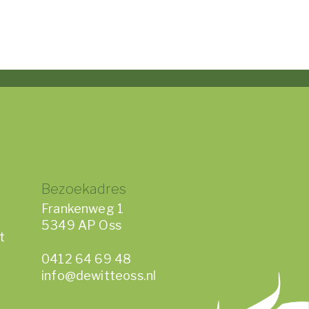
Bezoekadres
Frankenweg 1
5349 AP Oss
t
0412 64 69 48
info@dewitteoss.nl